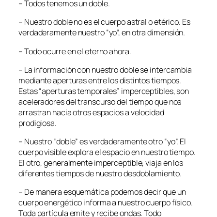
– Todos tenemos un doble.
– Nuestro doble no es el cuerpo astral o etérico. Es
verdaderamente nuestro “yo”, en otra dimensión.
– Todo ocurre en el eterno ahora.
– La información con nuestro doble se intercambia
mediante aperturas entre los distintos tiempos.
Estas “aperturas temporales” imperceptibles, son
aceleradores del transcurso del tiempo que nos
arrastran hacia otros espacios a velocidad
prodigiosa.
– Nuestro “doble” es verdaderamente otro “yo”. El
cuerpo visible explora el espacio en nuestro tiempo.
El otro, generalmente imperceptible, viaja en los
diferentes tiempos de nuestro desdoblamiento.
– De manera esquemática podemos decir que un
cuerpo energético informa a nuestro cuerpo físico.
Toda partícula emite y recibe ondas. Todo