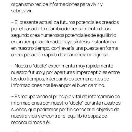
organismo recibe informaciones para vivir y
sobrevivir.
– El presente actualiza futuros potenciales creados
por el pasado. Un cambio de pensamiento de un
segundo crea numerosos potenciales de equilibrio
en un tiempo acelerado, cuya síntesis instantánea
en nuestro tiempo, conllevaría una puesta en forma
o recuperación rápida de apariencia milagrosa.
– Nuestro “doble” experimenta muy rápidamente
nuestro futuro y, por aperturas imperceptibles entre
los dos tiempos, intercambios permanentes de
informaciones nos llevan por el buen camino.
– Es recuperando el principio vital de intercambio de
informaciones con nuestro “doble” durante nuestros
sueños, que podremos por fin conocer el objetivo de
nuestra vida y encontrar el equilibrio capaz de
reconducirnos a él.