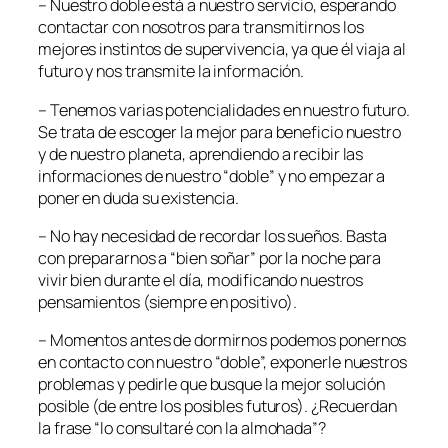
– Nuestro doble está a nuestro servicio, esperando
contactar con nosotros para transmitirnos los
mejores instintos de supervivencia, ya que él viaja al
futuro y nos transmite la información.
– Tenemos varias potencialidades en nuestro futuro.
Se trata de escoger la mejor para beneficio nuestro
y de nuestro planeta, aprendiendo a recibir las
informaciones de nuestro “doble” y no empezar a
poner en duda su existencia.
– No hay necesidad de recordar los sueños. Basta
con prepararnos a “bien soñar” por la noche para
vivir bien durante el día, modificando nuestros
pensamientos (siempre en positivo).
– Momentos antes de dormirnos podemos ponernos
en contacto con nuestro “doble”, exponerle nuestros
problemas y pedirle que busque la mejor solución
posible (de entre los posibles futuros). ¿Recuerdan
la frase “lo consultaré con la almohada”?