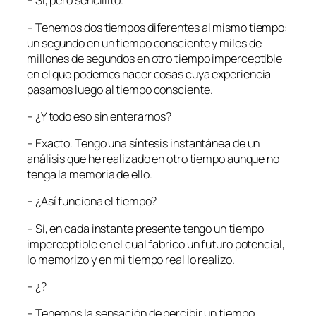
– Sí, pero sencillito.
– Tenemos dos tiempos diferentes al mismo tiempo:
un segundo en un tiempo consciente y miles de
millones de segundos en otro tiempo imperceptible
en el que podemos hacer cosas cuya experiencia
pasamos luego al tiempo consciente.
– ¿Y todo eso sin enterarnos?
– Exacto. Tengo una síntesis instantánea de un
análisis que he realizado en otro tiempo aunque no
tenga la memoria de ello.
– ¿Así funciona el tiempo?
– Sí, en cada instante presente tengo un tiempo
imperceptible en el cual fabrico un futuro potencial,
lo memorizo y en mi tiempo real lo realizo.
– ¿?
– Tenemos la sensación de percibir un tiempo