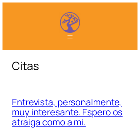
Saltar
al
contenido
Citas
Entrevista, personalmente,
muy interesante. Espero os
atraiga como a mi.