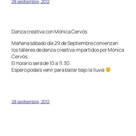
28 septiembre, 2012
Danza creativa con Mónica Cervós
Mañana sábado día 29 de Septiembre comienzan
los talleres de danza creativa impartidos por Mónica
Cervós.
El horario será de 10 a 11:30.
Espero podaís venir para bailar bajo la lluvia
28 septiembre, 2012