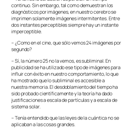
continuo. Sin embargo, tal como demuestran los
diagnósticos por imágenes, en nuestro cerebro se
imprimen solamente imágenes intermitentes. Entre
dos instantes perceptibles siempre hay un instante
imperceptible.
– ¿Como en el cine, que sólo vemos 24 imágenes por
segundo?
– Sí, la número 25 no la vemos, es subliminal. En
publicidad se ha utilizado ese tipo de imágenes para
influir con éxito en nuestro comportamiento, lo que
ha mostrado que lo subliminal es accesible a
nuestra memoria. El desdoblamiento del tiempo ha
sido probado científicamente y la teoría ha dado
justificaciones a escala de partículas y a escala de
sistema solar.
– Tenía entendido que las leyes de la cuántica no se
aplicaban a las cosas grandes.