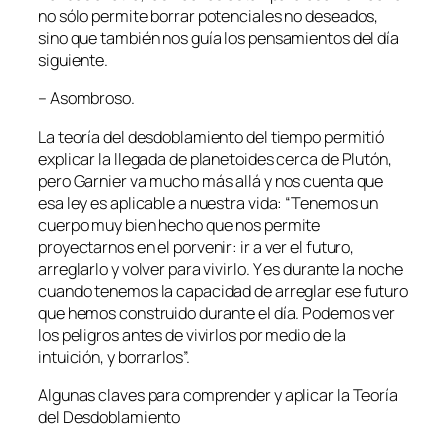
no sólo permite borrar potenciales no deseados,
sino que también nos guía los pensamientos del día
siguiente.
– Asombroso.
La teoría del desdoblamiento del tiempo permitió
explicar la llegada de planetoides cerca de Plutón,
pero Garnier va mucho más allá y nos cuenta que
esa ley es aplicable a nuestra vida: “Tenemos un
cuerpo muy bien hecho que nos permite
proyectarnos en el porvenir: ir a ver el futuro,
arreglarlo y volver para vivirlo. Y es durante la noche
cuando tenemos la capacidad de arreglar ese futuro
que hemos construido durante el día. Podemos ver
los peligros antes de vivirlos por medio de la
intuición, y borrarlos”.
Algunas claves para comprender y aplicar la Teoría
del Desdoblamiento