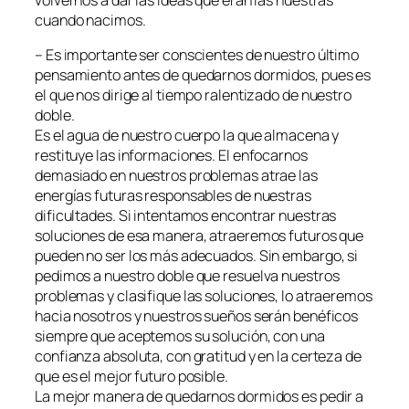
cuando nacimos.
– Es importante ser conscientes de nuestro último
pensamiento antes de quedarnos dormidos, pues es
el que nos dirige al tiempo ralentizado de nuestro
doble.
Es el agua de nuestro cuerpo la que almacena y
restituye las informaciones. El enfocarnos
demasiado en nuestros problemas atrae las
energías futuras responsables de nuestras
dificultades. Si intentamos encontrar nuestras
soluciones de esa manera, atraeremos futuros que
pueden no ser los más adecuados. Sin embargo, si
pedimos a nuestro doble que resuelva nuestros
problemas y clasifique las soluciones, lo atraeremos
hacia nosotros y nuestros sueños serán benéficos
siempre que aceptemos su solución, con una
confianza absoluta, con gratitud y en la certeza de
que es el mejor futuro posible.
La mejor manera de quedarnos dormidos es pedir a