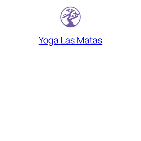
Yoga Las Matas
Descubre un lugar donde encontrarte a
gusto contigo mismo.
Síguenos en:
Instagram
YouTube
Facebook
Menú
Inicio