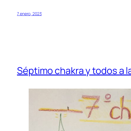
7 enero, 2023
Séptimo chakra y todos a la