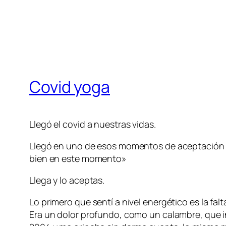
Covid yoga
Llegó el covid a nuestras vidas.
Llegó en uno de esos momentos de aceptación de
bien en este momento»
Llega y lo aceptas.
Lo primero que sentí a nivel energético es la fal
Era un dolor profundo, como un calambre, que in