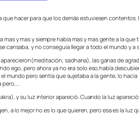
a que hacer para que los demás estuviesen contentos. E
ba mas y mas y siempre había mas y mas gente a la que 
 se cansaba, y no conseguía llegar a todo el mundo y a 
 aparecieron(meditación, sadhana), las ganas de agrad
iendo ego, pero ahora ya no era solo eso,había descubie
r el mundo pero sentía que sujetaba a la gente, lo haci
a pero…..
ra), y su luz interior apareció. Cuando la luz apareció e
en, a lo mejor no es lo que quieren, pero esa es la luz q