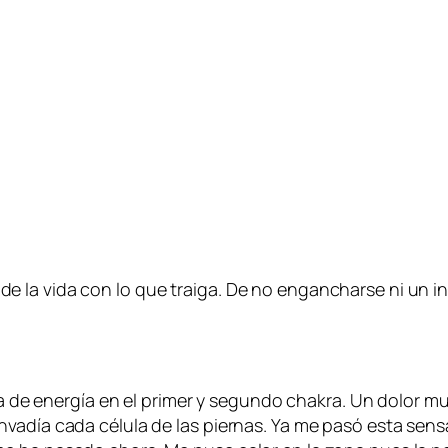
 la vida con lo que traiga. De no engancharse ni un in
ta de energía en el primer y segundo chakra. Un dolor mu
vadía cada célula de las piernas. Ya me pasó esta sensa