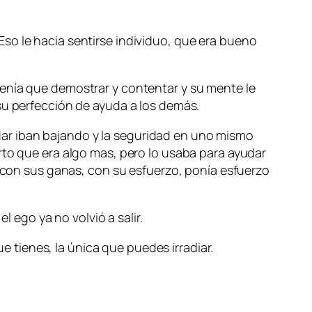
so le hacia sentirse individuo, que era bueno
tenía que demostrar y contentar y su mente le
su perfección de ayuda a los demás.
ar iban bajando y la seguridad en uno mismo
rto que era algo mas, pero lo usaba para ayudar
a con sus ganas, con su esfuerzo, ponía esfuerzo
l ego ya no volvió a salir.
ue tienes, la única que puedes irradiar.