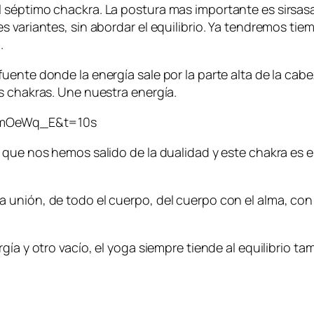
 séptimo chackra. La postura mas importante es sirsasa
s variantes, sin abordar el equilibrio. Ya tendremos ti
.
ente donde la energía sale por la parte alta de la cabe
s chakras. Une nuestra energía.
bmOeWq_E&t=10s
a que nos hemos salido de la dualidad y este chakra es
 unión, de todo el cuerpo, del cuerpo con el alma, con
ía y otro vacío, el yoga siempre tiende al equilibrio ta