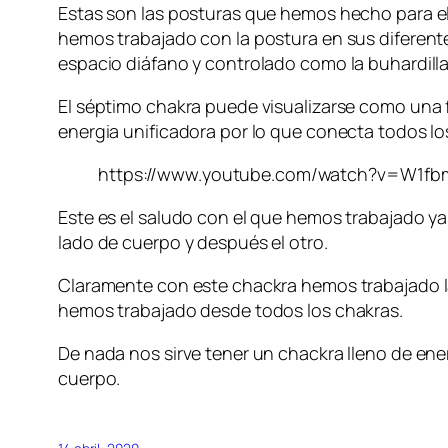
Estas son las posturas que hemos hecho para el
hemos trabajado con la postura en sus diferente
espacio diáfano y controlado como la buhardilla
El séptimo chakra puede visualizarse como una fu
energia unificadora por lo que conecta todos lo
https://www.youtube.com/watch?v=W1f
Este es el saludo con el que hemos trabajado y
lado de cuerpo y después el otro.
Claramente con este chackra hemos trabajado la
hemos trabajado desde todos los chakras.
De nada nos sirve tener un chackra lleno de energ
cuerpo.