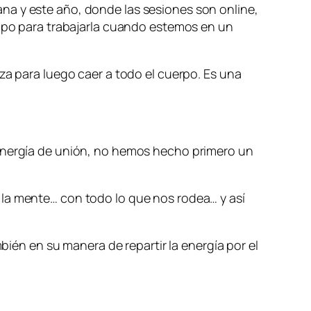
na y este año, donde las sesiones son online,
empo para trabajarla cuando estemos en un
za para luego caer a todo el cuerpo. Es una
 energía de unión, no hemos hecho primero un
 la mente… con todo lo que nos rodea… y así
mbién en su manera de repartir la energía por el