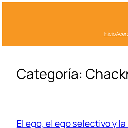
Saltar
al
contenido
Inicio
Acer
Categoría:
Chack
El ego, el ego selectivo y la 