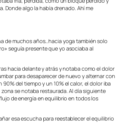
taba fria, perdida, como un bloque perdido y
ía. Donde algo la había drenado. Ahí me
iana de muchos años…hacia yoga también solo
raro» seguía presente que yo asociaba al
s hacia delante y atrás y notaba como el dolor
umbar para desaparecer de nuevo y alternar con
un 90% del tiempo y un 10% el calor, el dolor iba
 zona se notaba restaurada. Al día siguiente
flujo de energía en equilibrio en todos los
ar esa escucha para reestablecer el equilibrio