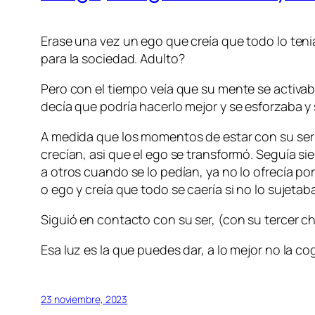
Erase una vez un ego que creía que todo lo teni
para la sociedad. Adulto?
Pero con el tiempo veía que su mente se activa
decía que podría hacerlo mejor y se esforzaba y
A medida que los momentos de estar con su ser
crecían, asi que el ego se transformó. Seguía s
a otros cuando se lo pedían, ya no lo ofrecía po
o ego y creía que todo se caería si no lo sujetab
Siguió en contacto con su ser, (con su tercer chak
Esa luz es la que puedes dar, a lo mejor no la cog
23 noviembre, 2023