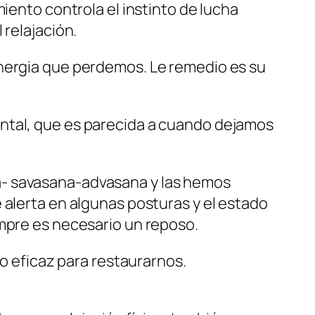
miento controla el instinto de lucha
 relajación.
energia que perdemos. Le remedio es su
ental, que es parecida a cuando dejamos
a- savasana-advasana y las hemos
 alerta en algunas posturas y el estado
empre es necesario un reposo.
do eficaz para restaurarnos.