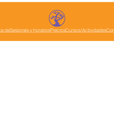
ca de
Sesiones y horarios
Precios
Cursos/Actividades
Con