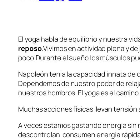
El yoga habla de equilibrio y nuestra v
reposo
.Vivimos en actividad plena y 
poco.Durante el sueño los músculos p
Napoleón tenia la capacidad innata de d
Dependemos de nuestro poder de relaja
nuestros hombros. El yoga es el camino 
Muchas acciones físicas llevan tensión a
A veces estamos gastando energia sin 
descontrolan consumen energia rápidam