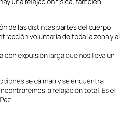
ay una relajación física, también
n de las distintas partes del cuerpo
racción voluntaria de toda la zona y al
 con expulsión larga que nos lleva un
mociones se calman y se encuentra
contraremos la relajación total. Es el
Paz.