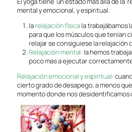
El yoga tiene un estado mas allá de la
mental y emocional, y espiritual.
la
relajación física
la trabajábamos l
para que los músculos que tenían ci
relajar se consiguiese la relajación 
Relajación mental:
la hemos trabaja
poco mas a ejecutar correctamente 
Relajación emocional y espiritual
: cuan
cierto grado de desapego, a menos que n
momento donde nos desidentificamos c