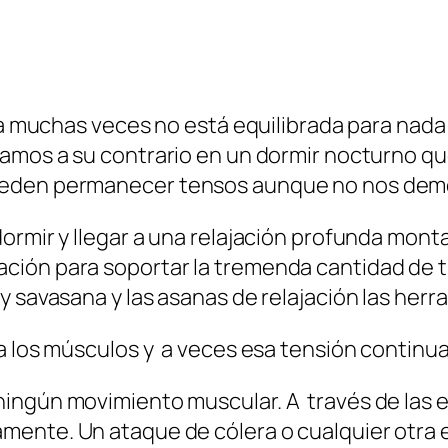
ida muchas veces no está equilibrada para nada
dejamos a su contrario en un dormir nocturno 
ueden permanecer tensos aunque no nos demo
ormir y llegar a una relajación profunda mont
ción para soportar la tremenda cantidad de t
y savasana y las asanas de relajación las herr
 los músculos y a veces esa tensión continua 
ningún movimiento muscular. A través de las
ente. Un ataque de cólera o cualquier otra 