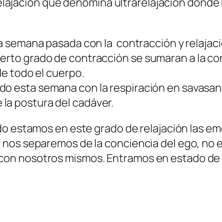
 relajación que denomina
ultrarelajación
donde h
a semana pasada con la contracción y relajació
erto grado de contracción se sumaran a la cont
de todo el cuerpo.
do esta semana con la respiración en savasana
la postura del cadáver.
do estamos en este grado de relajación las e
os separemos de la conciencia del ego, no en
on nosotros mismos. Entramos en estado de 