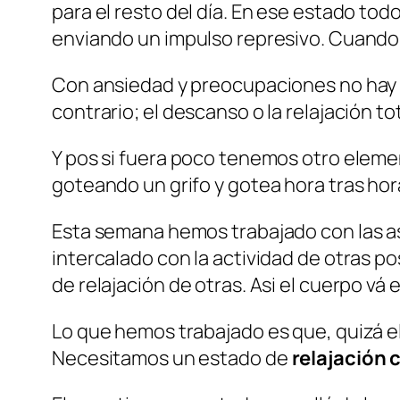
para el resto del día. En ese estado to
enviando un impulso represivo. Cuando l
Con ansiedad y preocupaciones no hay t
contrario; el descanso o la relajación tot
Y pos si fuera poco tenemos otro eleme
goteando un grifo y gotea hora tras ho
Esta semana hemos trabajado con las a
intercalado con la actividad de otras p
de relajación de otras. Asi el cuerpo v
Lo que hemos trabajado es que, quizá el 
Necesitamos un estado de
relajación 