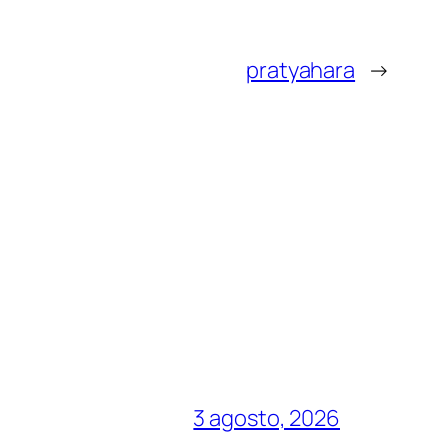
pratyahara
→
3 agosto, 2026