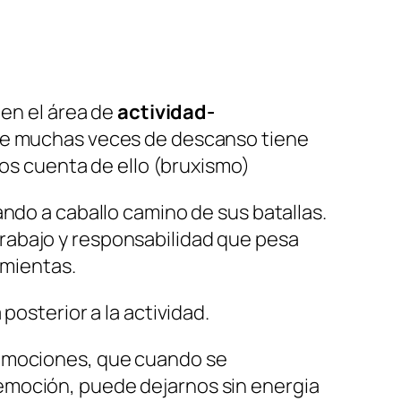
 en el área de
actividad-
que muchas veces de descanso tiene
s cuenta de ello (bruxismo)
ando a caballo camino de sus batallas.
rabajo y responsabilidad que pesa
amientas.
posterior a la actividad.
 emociones, que cuando se
emoción, puede dejarnos sin energia