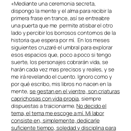
«Mediante una ceremonia secreta,
dispongo la mente y el alma para recibir la
primera frase en trance, así se entreabre
una puerta que me permite atisbar el otro
lado y percibir los borrosos contornos de la
historia que espera por mí. En los meses
siguientes cruzaré el umbral para explorar
esos espacios que, poco a poco si tengo
suerte, los personajes cobrarán vida, se
harán cada vez mas precisos y reales, y se
me irá revelando el cuento. Ignoro como y
por qué escribo, mis libros no nacen en la
mente,
se gestan en el vientre, son criaturas
caprichosas con vida propia
, siempre
dispuestas a traicionarme.
No decido el
tema, el tema me escoge a mí. Mi labor
consiste en, simplemente, dedicarle
suficiente tiempo, soledad y disciplina para