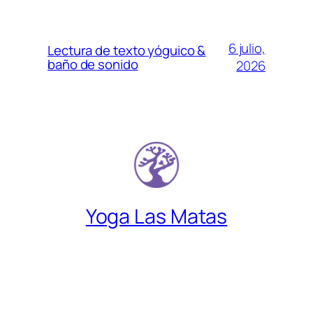
6 julio,
Lectura de texto yóguico &
baño de sonido
2026
Yoga Las Matas
Descubre un lugar donde encontrarte a
gusto contigo mismo.