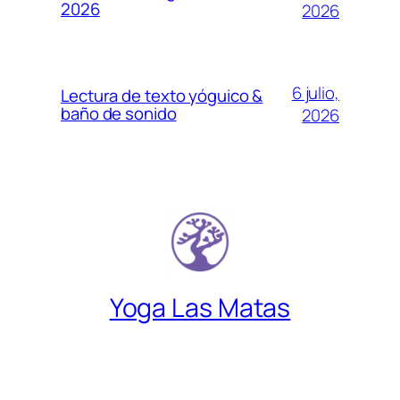
2026
2026
6 julio,
Lectura de texto yóguico &
baño de sonido
2026
Yoga Las Matas
Descubre un lugar donde encontrarte a
gusto contigo mismo.