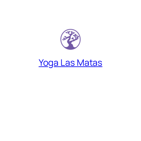
Yoga Las Matas
Descubre un lugar donde encontrarte a
gusto contigo mismo.
Síguenos en:
Instagram
YouTube
Facebook