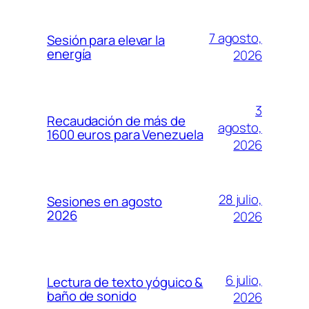
7 agosto,
Sesión para elevar la
energía
2026
3
Recaudación de más de
agosto,
1600 euros para Venezuela
2026
28 julio,
Sesiones en agosto
2026
2026
6 julio,
Lectura de texto yóguico &
baño de sonido
2026