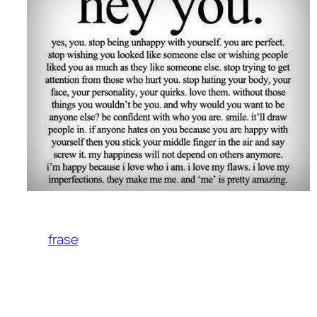
frase