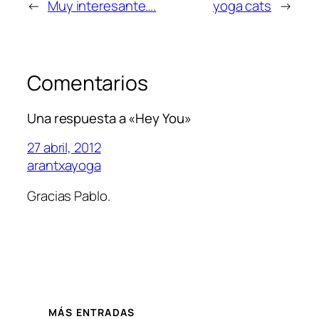
←
Muy interesante….
yoga cats
→
Comentarios
Una respuesta a «Hey You»
27 abril, 2012
arantxayoga
Gracias Pablo.
MÁS ENTRADAS