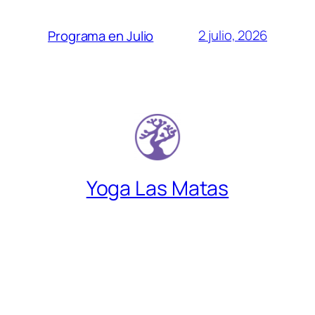
2 julio, 2026
Programa en Julio
Yoga Las Matas
Descubre un lugar donde encontrarte a
gusto contigo mismo.