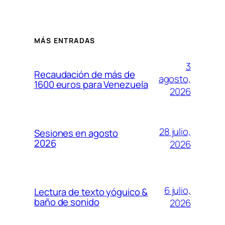
MÁS ENTRADAS
3
Recaudación de más de
agosto,
1600 euros para Venezuela
2026
28 julio,
Sesiones en agosto
2026
2026
6 julio,
Lectura de texto yóguico &
baño de sonido
2026