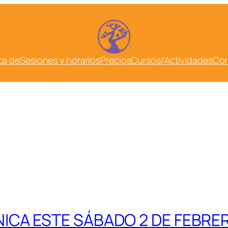
ca de
Sesiones y horarios
Precios
Cursos/Actividades
Con
ICA ESTE SÁBADO 2 DE FEBRE