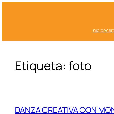
Saltar
al
contenido
Inicio
Acer
Etiqueta:
foto
DANZA CREATIVA CON MON