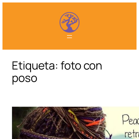
Saltar
al
contenido
Etiqueta:
foto con
poso