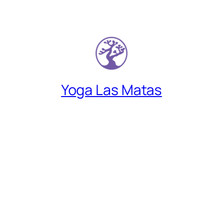
Yoga Las Matas
Descubre un lugar donde encontrarte a
gusto contigo mismo.
Síguenos en:
Instagram
YouTube
Facebook
Menú